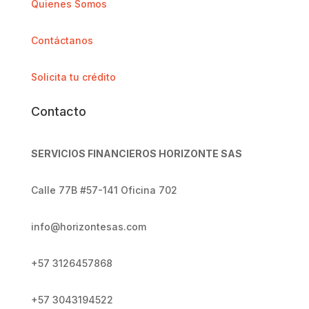
Quienes Somos
Contáctanos
Solicita tu crédito
Contacto
SERVICIOS FINANCIEROS HORIZONTE SAS
Calle 77B #57-141 Oficina 702
info@horizontesas.com
+57 3126457868
+57
3043194522